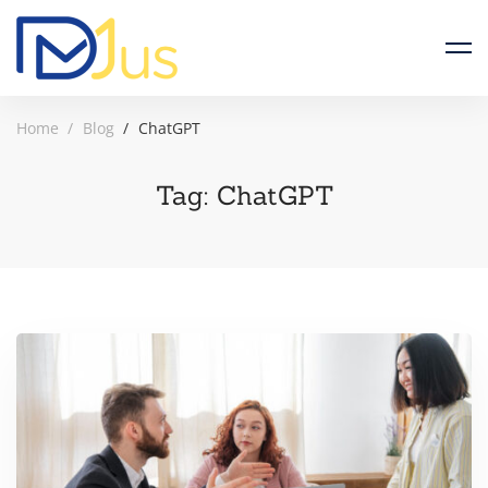
Home
Blog
ChatGPT
Tag: ChatGPT