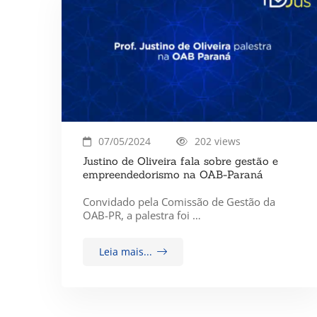
07/05/2024
202 views
Justino de Oliveira fala sobre gestão e
empreendedorismo na OAB-Paraná
Convidado pela Comissão de Gestão da
OAB-PR, a palestra foi …
Leia mais...