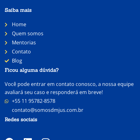
Saiba mais
Home
Quem somos
Mentorias
Contato
Blog
Ficou alguma dúvida?
Você pode entrar em contato conosco, a nossa equipe
avaliará seu caso e responderá em breve!
+55 11 95782-8578
contato@somosdmjus.com.br
Redes sociais