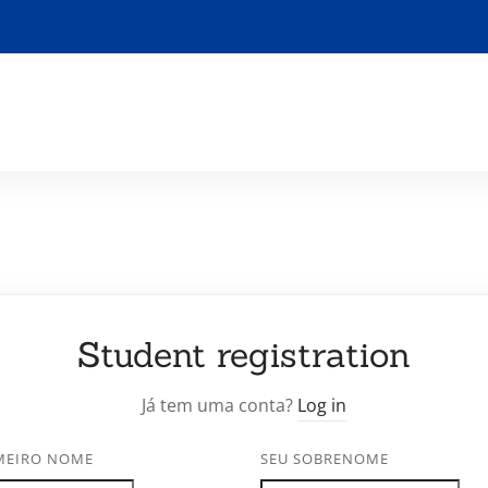
Student registration
Já tem uma conta?
Log in
IMEIRO NOME
SEU SOBRENOME