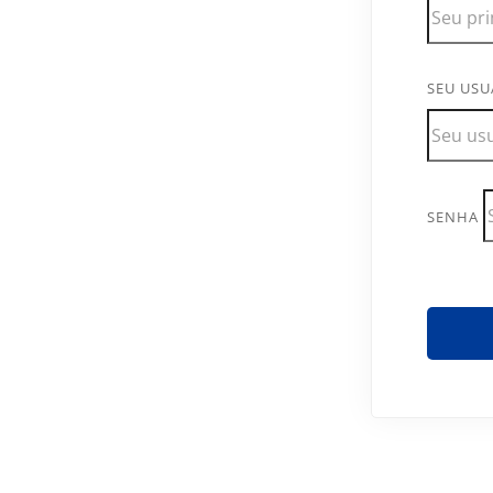
SEU USU
SENHA